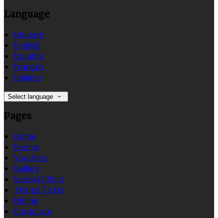
Language
Deutsch
English
Español
Français
Italiano
Select language
Pages
Home
Rooms
Vouchers
Gallery
Special Offers
Things To Do
Dining
Corporate