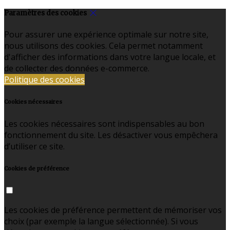
Paramètres des cookies
Pour assurer une expérience optimale sur notre site,
nous utilisons des cookies. Cela permet notamment
d'afficher des informations dans votre langue locale, et
de collecter des données e-commerce.
Politique des cookies
Cookies nécessaires
Les cookies nécessaires sont indispensables au bon
fonctionnement du site. Les désactiver vous empêchera
d’utiliser ce site.
Cookies de préférence
Les cookies de préférence permettent de mémoriser vos
choix (par exemple la langue sélectionnée). Si vous