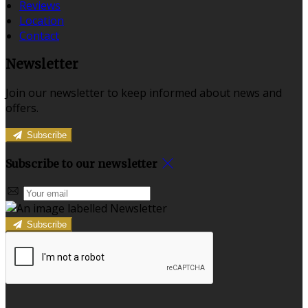
Reviews
Location
Contact
Newsletter
Join our newsletter to keep informed about news and
offers.
Subscribe
Subscribe to our newsletter
Subscribe