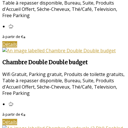
Table à repasser disponible
,
Bureau
,
Suite
,
Produits
d'Accueil Offert
,
Sèche-Cheveux
,
Thé/Café
,
Television
,
Free Parking
à partir de
€
*
Détails
Chambre Double Double budget
Wifi Gratuit
,
Parking gratuit
,
Produits de toilette gratuits
,
Table à repasser disponible
,
Bureau
,
Suite
,
Produits
d'Accueil Offert
,
Sèche-Cheveux
,
Thé/Café
,
Television
,
Free Parking
à partir de
€
*
Détails