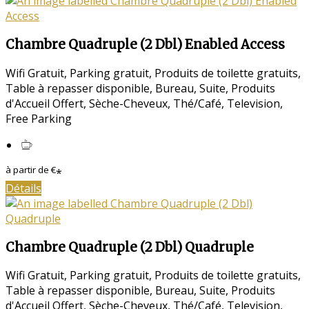
Chambre Quadruple (2 Dbl) Enabled Access
Wifi Gratuit
,
Parking gratuit
,
Produits de toilette gratuits
,
Table à repasser disponible
,
Bureau
,
Suite
,
Produits
d'Accueil Offert
,
Sèche-Cheveux
,
Thé/Café
,
Television
,
Free Parking
à partir de
€
*
Détails
Chambre Quadruple (2 Dbl) Quadruple
Wifi Gratuit
,
Parking gratuit
,
Produits de toilette gratuits
,
Table à repasser disponible
,
Bureau
,
Suite
,
Produits
d'Accueil Offert
,
Sèche-Cheveux
,
Thé/Café
,
Television
,