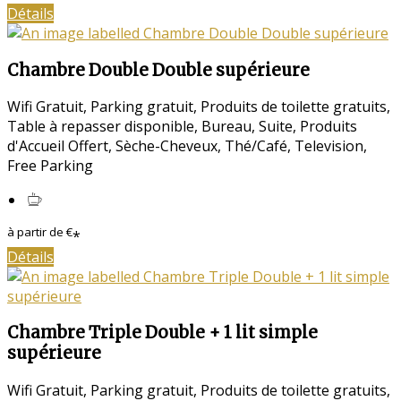
Détails
Chambre Double Double supérieure
Wifi Gratuit
,
Parking gratuit
,
Produits de toilette gratuits
,
Table à repasser disponible
,
Bureau
,
Suite
,
Produits
d'Accueil Offert
,
Sèche-Cheveux
,
Thé/Café
,
Television
,
Free Parking
à partir de
€
*
Détails
Chambre Triple Double + 1 lit simple
supérieure
Wifi Gratuit
,
Parking gratuit
,
Produits de toilette gratuits
,