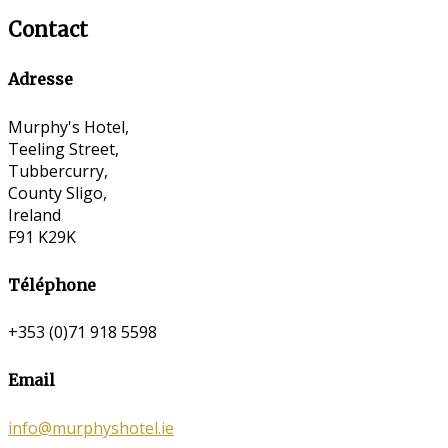
Contact
Adresse
Murphy's Hotel,
Teeling Street,
Tubbercurry,
County Sligo,
Ireland
F91 K29K
Téléphone
+353 (0)71 918 5598
Email
info@murphyshotel.ie