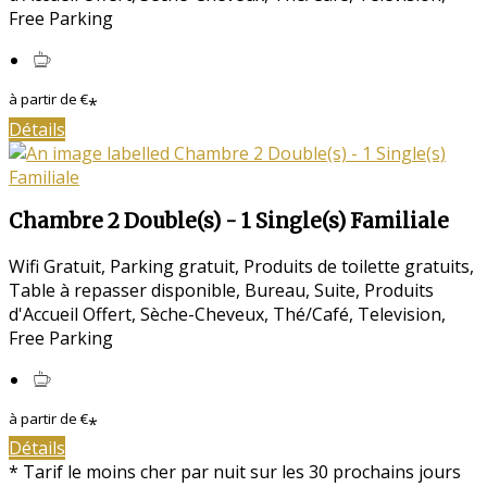
Free Parking
à partir de
€
*
Détails
Chambre 2 Double(s) - 1 Single(s) Familiale
Wifi Gratuit
,
Parking gratuit
,
Produits de toilette gratuits
,
Table à repasser disponible
,
Bureau
,
Suite
,
Produits
d'Accueil Offert
,
Sèche-Cheveux
,
Thé/Café
,
Television
,
Free Parking
à partir de
€
*
Détails
*
Tarif le moins cher par nuit sur les 30 prochains jours