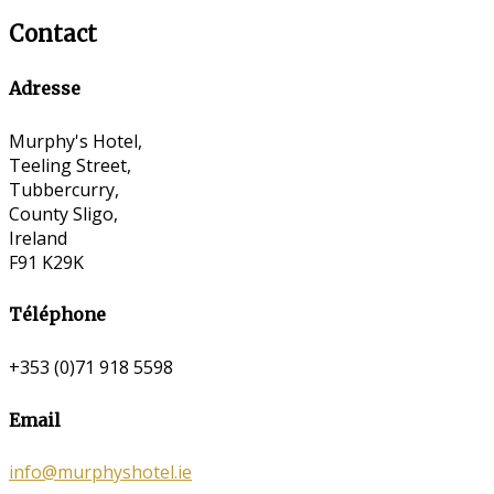
Contact
Adresse
Murphy's Hotel,
Teeling Street,
Tubbercurry,
County Sligo,
Ireland
F91 K29K
Téléphone
+353 (0)71 918 5598
Email
info@murphyshotel.ie