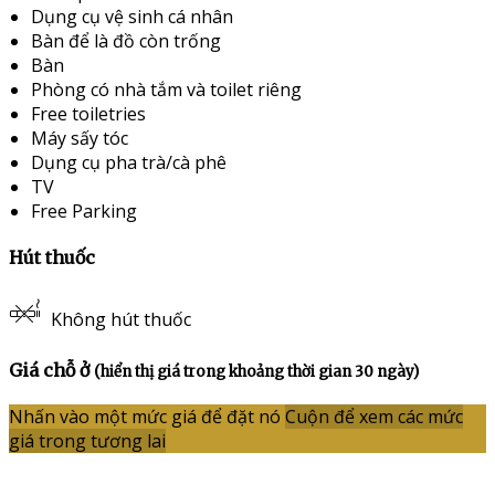
Dụng cụ vệ sinh cá nhân
Bàn để là đồ còn trống
Bàn
Phòng có nhà tắm và toilet riêng
Free toiletries
Máy sấy tóc
Dụng cụ pha trà/cà phê
TV
Free Parking
Hút thuốc
Không hút thuốc
Giá chỗ ở
(hiển thị giá trong khoảng thời gian 30 ngày)
Nhấn vào một mức giá để đặt nó
Cuộn để xem các mức
giá trong tương lai