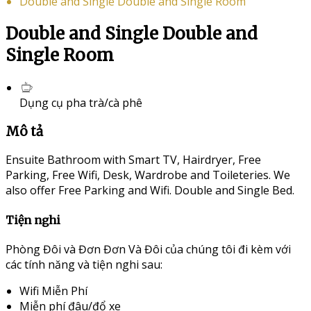
Double and Single Double and Single Room
Double and Single Double and
Single Room
Dụng cụ pha trà/cà phê
Mô tả
Ensuite Bathroom with Smart TV, Hairdryer, Free
Parking, Free Wifi, Desk, Wardrobe and Toileteries. We
also offer Free Parking and Wifi. Double and Single Bed.
Tiện nghi
Phòng Đôi và Đơn Đơn Và Đôi của chúng tôi đi kèm với
các tính năng và tiện nghi sau:
Wifi Miễn Phí
Miễn phí đâu/đổ xe