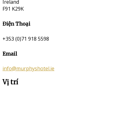
Ireland
F91 K29K
Điện Thoại
+353 (0)71 918 5598
Email
info@murphyshotel.ie
Vị trí