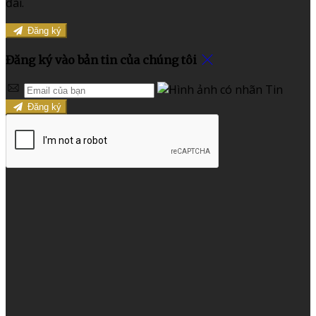
đãi.
Đăng ký
Đăng ký vào bản tin của chúng tôi
Đăng ký