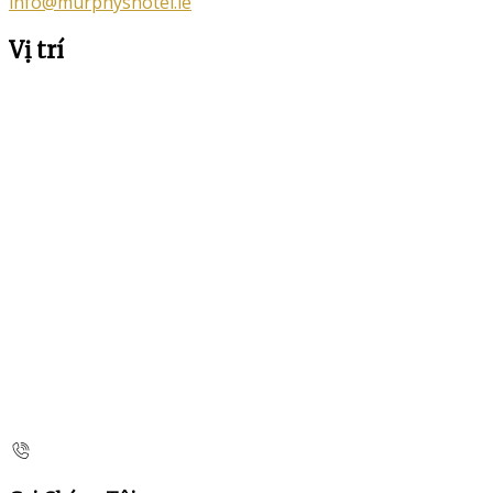
info@murphyshotel.ie
Vị trí